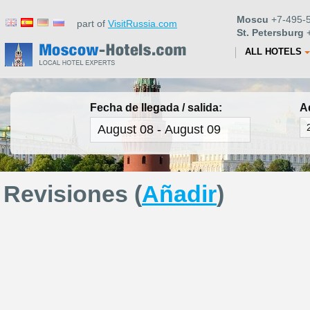
Moscu
+7-495-5
part of
VisitRussia.com
St. Petersburg
+
ALL HOTELS
Fecha de llegada / salida:
A
Revisiones (
Añadir
)