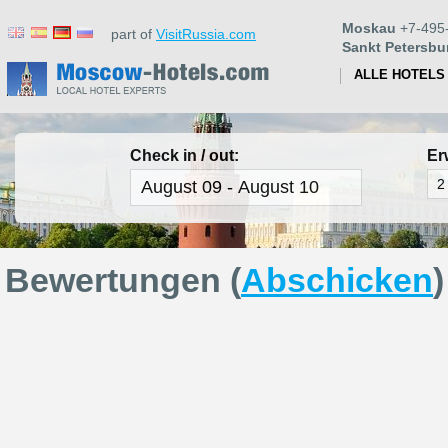
Moskau
+7-495
part of
VisitRussia.com
Sankt Petersbu
ALLE HOTELS
Check in / out:
Er
Bewertungen (
Abschicken
)