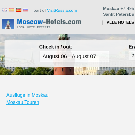
Moskau
+7-495
part of
VisitRussia.com
Sankt Petersbu
ALLE HOTELS
Check in / out:
Er
Ausflüge in Moskau
Moskau Touren