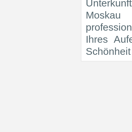
Unterkun
Moskau 
professio
Ihres Auf
Schönheit