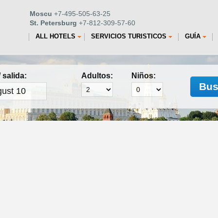
Moscu
+7-495-505-63-25
St. Petersburg
+7-812-309-57-60
ALL HOTELS
SERVICIOS TURISTICOS
GUÍA
 salida:
Adultos:
Niños:
Bus