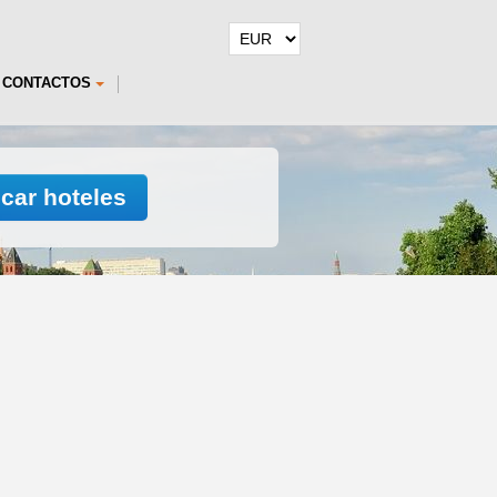
CONTACTOS
car hoteles