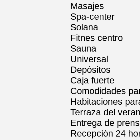
Masajes
Spa-center
Solana
Fitnes centro
Sauna
Universal
Depósitos
Caja fuerte
Comodidades para
Habitaciones par
Terraza del vera
Entrega de pren
Recepción 24 ho