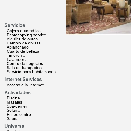
Servicios
Cajero automático
Photocopying service
Alquiler de autos
Cambio de divisas
Aplanchado
Cuarto de belleza
Tintorería
Lavandería
Centro de negocios
Sala de banquetes
Servicio para habitaciones
Internet Services
Acceso a la Internet
Actividades
Piscina
Masajes
Spa-center
Solana
Fitnes centro
Sauna
Universal