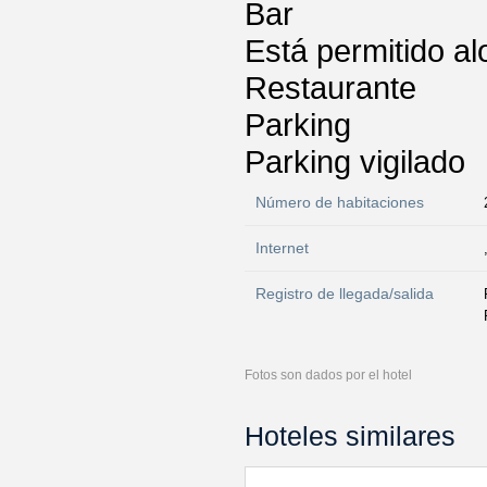
Bar
Está permitido a
Restaurante
Parking
Parking vigilado
Número de habitaciones
Internet
Registro de llegada/salida
Fotos son dados por el hotel
Hoteles similares