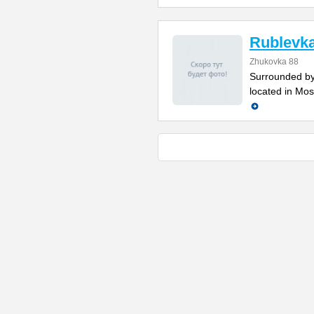
Rublevka
Zhukovka 88
Surrounded by 
located in Mos