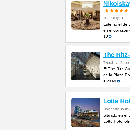
Nikolsk
Nikolskaya 12
Este hotel de 
en el corazón
10
The Ritz
Tverskaya Street
El The Ritz-Ca
de la Plaza Roj
lujosas
Lotte Ho
Novinskiy Boulev
Situado en el 
Lotte Hotel of