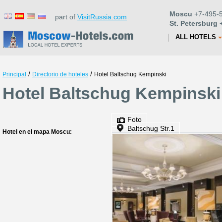
Moscu
+7-495-5
part of
VisitRussia.com
St. Petersburg
+
ALL HOTELS
/
/
Principal
Directorio de hoteles
Hotel Baltschug Kempinski
Hotel Baltschug Kempinski
Foto
Baltschug Str.1
Hotel en el mapa Moscu: