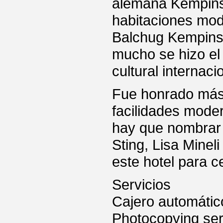
alemana Kempinsk
habitaciones mod
Balchug Kempinsk
mucho se hizo el
cultural internaci
Fue honrado más q
facilidades mode
hay que nombrar 
Sting, Lisa Minel
este hotel para c
Servicios
Cajero automátic
Photocopying ser