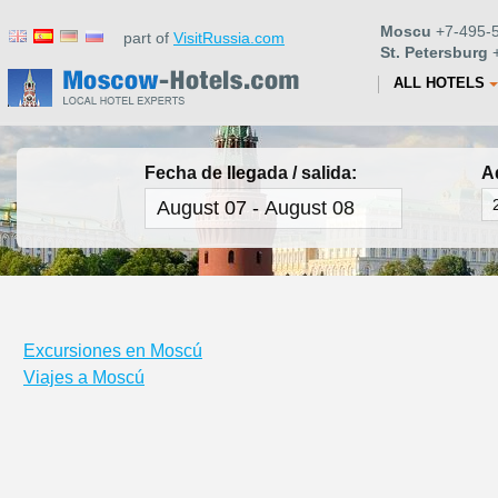
Moscu
+7-495-5
part of
VisitRussia.com
St. Petersburg
+
ALL HOTELS
Fecha de llegada / salida:
A
Excursiones en Moscú
Viajes a Moscú