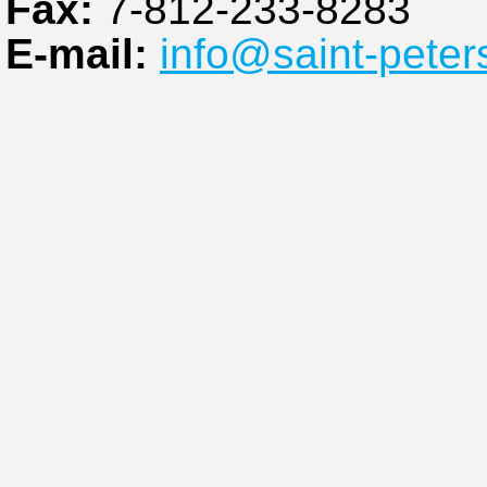
Fax:
7-812-233-8283
E-mail:
info@saint-peter