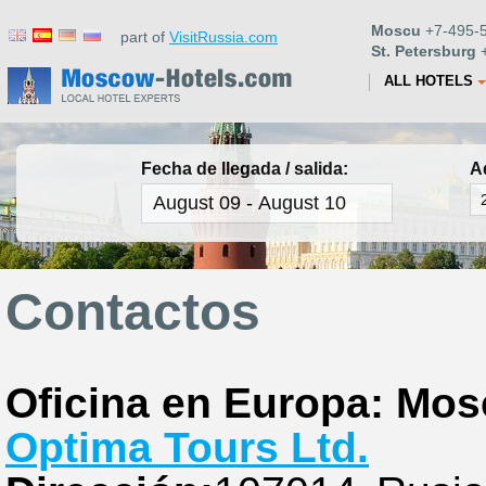
Moscu
+7-495-5
part of
VisitRussia.com
St. Petersburg
+
ALL HOTELS
Fecha de llegada / salida:
A
Contactos
Oficina en Europa: Mo
Optima Tours Ltd.