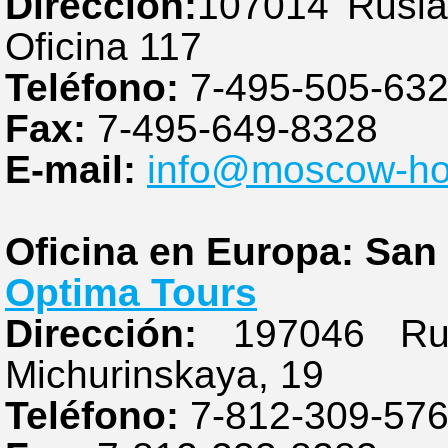
Dirección:
107014 Rusia
Oficina 117
Teléfono:
7-495-505-63
Fax:
7-495-649-8328
E-mail:
info@moscow-ho
Oficina en Europa: San
Optima Tours
Dirección:
197046 Rusi
Michurinskaya, 19
Teléfono:
7-812-309-57