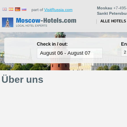
Moskau
+7-495
part of
VisitRussia.com
Sankt Petersbu
ALLE HOTELS
Check in / out:
Er
Über uns